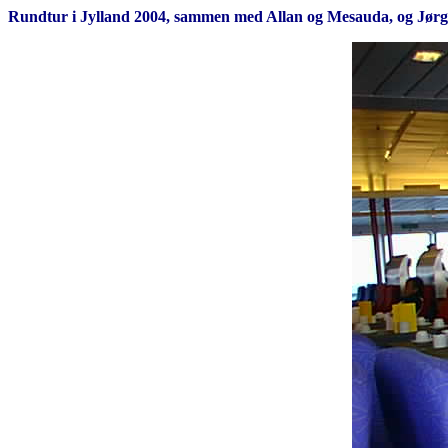
Rundtur i Jylland 2004, sammen med Allan og Mesauda,
og Jør