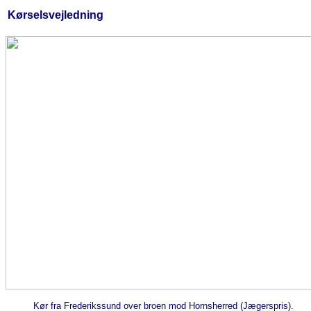
Kørselsvejledning
Kør fra Frederikssund over broen mod Hornsherred (Jægerspris).