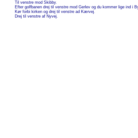
Til venstre mod Skibby.
Efter golfbanen drej til venstre mod Gerlev og du kommer lige ind i 
Kør forbi kirken og drej til venstre ad Kærvej.
Drej til venstre af Nyvej.